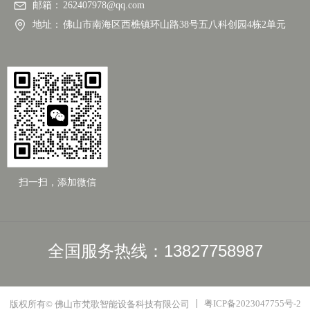
邮箱：
262407978@qq.com
地址：
佛山市南海区西樵镇环山路38号五八科创园4栋2单元
扫一扫，添加微信
全国服务热线：13827758987
粤ICP备2023047755号-2
版权所有© 佛山市梵歌智能设备科技有限公司