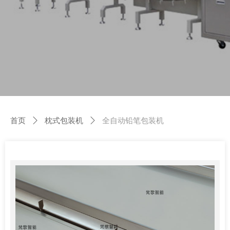
首页
ꄲ
枕式包装机
ꄲ
全自动铅笔包装机