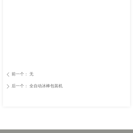
前一个：
无
ꄴ
后一个：
全自动冰棒包装机
ꄲ