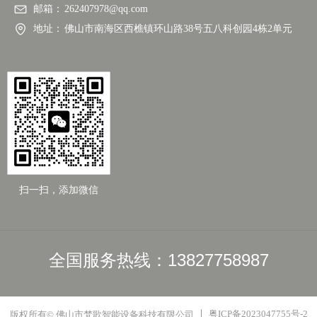
邮箱：
262407978@qq.com
地址：
佛山市南海区西樵镇环山路38号五八科创园4栋2单元
扫一扫，添加微信
全国服务热线：13827758987
粤ICP备2023047755号-2
版权所有© 佛山市梵歌智能设备科技有限公司