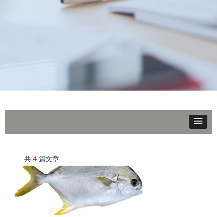
共
4
篇文章